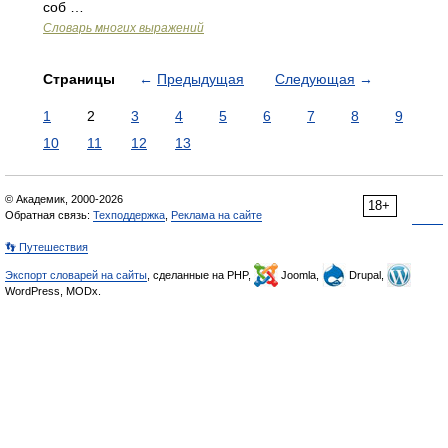
соб …
Словарь многих выражений
Страницы
←
Предыдущая
Следующая
→
1
2
3
4
5
6
7
8
9
10
11
12
13
© Академик, 2000-2026
18+
Обратная связь:
Техподдержка
,
Реклама на сайте
👣 Путешествия
Экспорт словарей на сайты
, сделанные на PHP,
Joomla,
Drupal,
WordPress, MODx.