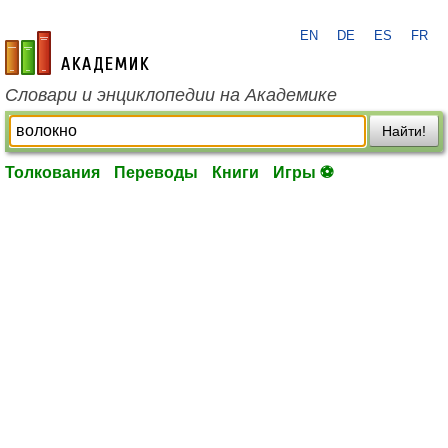
EN
DE
ES
FR
academic.ru
Словари и энциклопедии на Академике
Найти!
Толкования
Переводы
Книги
Игры ⚽